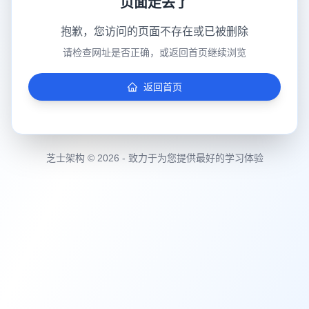
页面走丢了
抱歉，您访问的页面不存在或已被删除
请检查网址是否正确，或返回首页继续浏览
返回首页
芝士架构 © 2026 - 致力于为您提供最好的学习体验