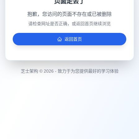
页面走丢了
抱歉，您访问的页面不存在或已被删除
请检查网址是否正确，或返回首页继续浏览
返回首页
芝士架构 © 2026 - 致力于为您提供最好的学习体验