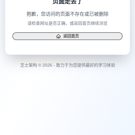
抱歉，您访问的页面不存在或已被删除
请检查网址是否正确，或返回首页继续浏览
返回首页
芝士架构 © 2026 - 致力于为您提供最好的学习体验