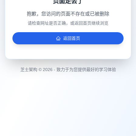
页面走丢了
抱歉，您访问的页面不存在或已被删除
请检查网址是否正确，或返回首页继续浏览
返回首页
芝士架构 © 2026 - 致力于为您提供最好的学习体验