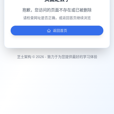
页面走丢了
抱歉，您访问的页面不存在或已被删除
请检查网址是否正确，或返回首页继续浏览
返回首页
芝士架构 © 2026 - 致力于为您提供最好的学习体验