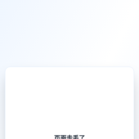
页面走丢了