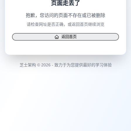
页面走丢了
抱歉，您访问的页面不存在或已被删除
请检查网址是否正确，或返回首页继续浏览
返回首页
芝士架构 © 2026 - 致力于为您提供最好的学习体验