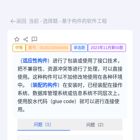
返回
当前 - 选择题
- 基于构件的软件工程
中等
题号：0020230500050
单选题
2023年11月第50题
（
适应性构件
）进行了包装或使用了接口技术，
把不兼容性、资源冲突等进行了处理，可以直接
使用。这种构件可以不加修改地使用在各种环境
中。（
装配的构件
）在安装时，已经装配在操作
系统、数据库管理系统或信息系统不同层次上，
使用胶水代码（glue code）就可以进行连接使
用。
问题（
1
）
问题（
2
）