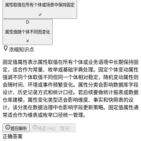
属性取值在所有个体或场景中保持固定
D
属性值随个体不同而变化
浓缩知识点
固定值属性表示属性取值在所有个体或业务语境中长期保持固
定，适合作为常量、枚举或基础字典处理。固定个体变动属性
强调不同个体取值不同但同一个体相对稳定，随机变动属性则
会随时间、环境或事件频繁变化。属性分类会影响数据库字段
设计、历史记录方式和统计口径。若后续要做统计报表或数据
仓库建模，属性变化类型还会影响维度、事实和快照表的设
计。该分类在数据治理中也影响字段更新策略。固定值属性通
常适合作为维表或枚举口径统一管理。
题目解析
精选 FAQ （暂无）
正确答案