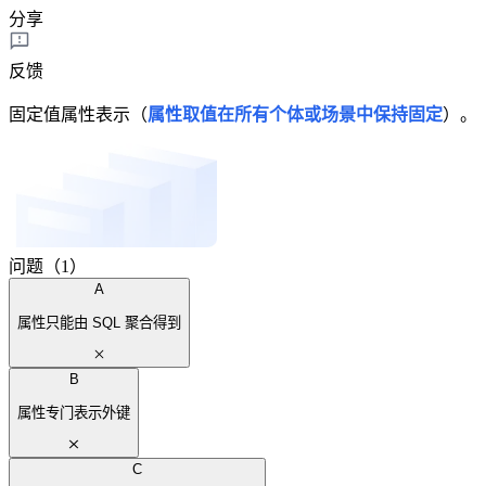
分享
反馈
固定值属性表示（
属性取值在所有个体或场景中保持固定
）。
问题（1）
A
属性只能由 SQL 聚合得到
B
属性专门表示外键
C